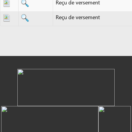
Powered by eRegulations (c), a content management system developed by UNCTAD's
Investment and Enterprise Division
,
Business Facilitation Program
and licensed under