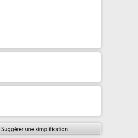
ne simplification
 du Sénégal