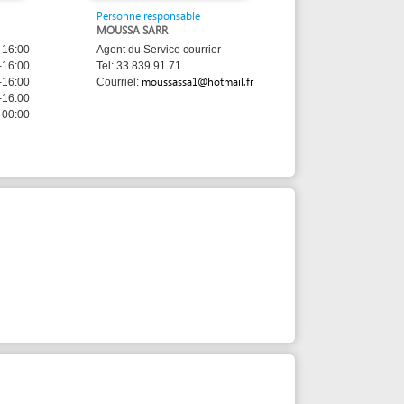
Agent du Service courrier
Tel: 33 839 91 71
moussassa1@hotmail.fr
Courriel: