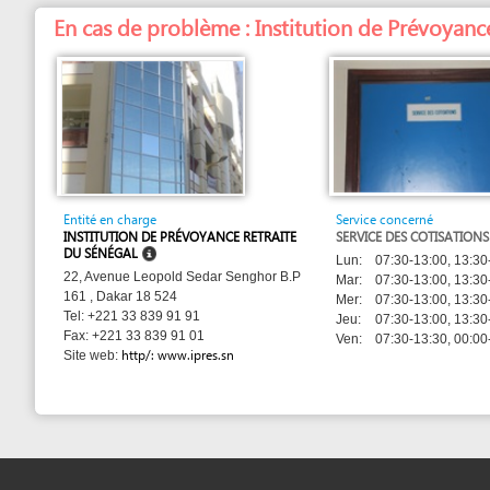
Entité en charge
Service concerné
INSTITUTION DE PRÉVOYANCE RETRAITE
SERVICE DES COTISATIONS
DU SÉNÉGAL
Lun:
07:30-13:00, 13:30-16:00
22, Avenue Leopold Sedar Senghor B.P
Mar:
07:30-13:00, 13:30-16:00
161 , Dakar 18 524
Mer:
07:30-13:00, 13:30-16:00
Tel: +221 33 839 91 91
Jeu:
07:30-13:00, 13:30-16:00
Fax: +221 33 839 91 01
Ven:
07:30-13:30, 00:00-00:00
http/: www.ipres.sn
Site web: