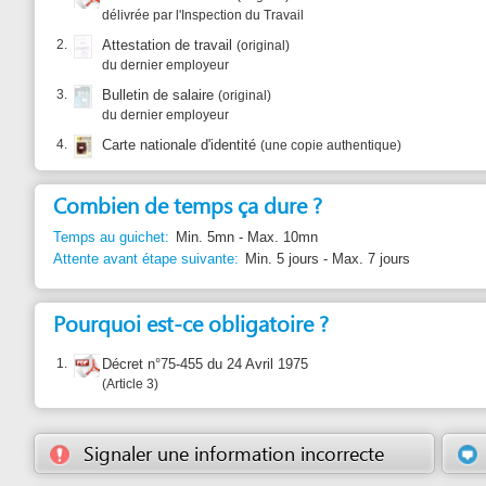
du dernier employeur
4.
Carte nationale d'identité
(une copie authentique)
Combien de temps ça dure ?
Temps au guichet:
Min. 5mn - Max. 10mn
Attente avant étape suivante:
Min. 5 jours - Max. 7 jours
Pourquoi est-ce obligatoire ?
1.
Décret n°75-455 du 24 Avril 1975
Article 3
Signaler une information incorrecte
Suggérer u
En cas de problème : Institution de Prévoyance Retraite