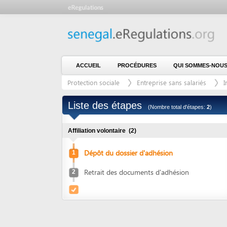
ACCUEIL
PROCÉDURES
QUI SOMMES-NOUS ?
Protection sociale
Entreprise sans salariés
Inscripti
Liste des étapes
(Nombre total d'étapes:
2
)
Affiliation volontaire
(2)
Dépôt du dossier d'adhésion
1
Retrait des documents d'adhésion
2